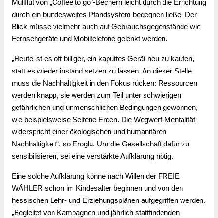
Müllflut von „Coffee to go“-Bechern leicht durch die Errichtung 
durch ein bundesweites Pfandsystem begegnen ließe. Der 
Blick müsse vielmehr auch auf Gebrauchsgegenstände wie 
Fernsehgeräte und Mobiltelefone gelenkt werden.
„Heute ist es oft billiger, ein kaputtes Gerät neu zu kaufen, 
statt es wieder instand setzen zu lassen. An dieser Stelle 
muss die Nachhaltigkeit in den Fokus rücken: Ressourcen 
werden knapp, sie werden zum Teil unter schwierigen, 
gefährlichen und unmenschlichen Bedingungen gewonnen, 
wie beispielsweise Seltene Erden. Die Wegwerf-Mentalität 
widerspricht einer ökologischen und humanitären 
Nachhaltigkeit“, so Eroglu. Um die Gesellschaft dafür zu 
sensibilisieren, sei eine verstärkte Aufklärung nötig.
Eine solche Aufklärung könne nach Willen der FREIE 
WÄHLER schon im Kindesalter beginnen und von den 
hessischen Lehr- und Erziehungsplänen aufgegriffen werden. 
„Begleitet von Kampagnen und jährlich stattfindenden 