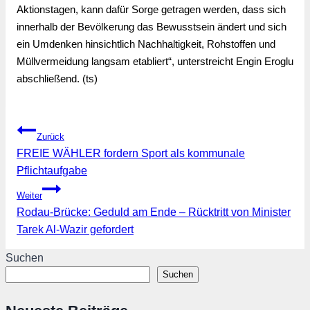
Aktionstagen, kann dafür Sorge getragen werden, dass sich 
innerhalb der Bevölkerung das Bewusstsein ändert und sich 
ein Umdenken hinsichtlich Nachhaltigkeit, Rohstoffen und 
Müllvermeidung langsam etabliert“, unterstreicht Engin Eroglu 
abschließend. (ts)
Beitragsnavigation
Zurück
FREIE WÄHLER fordern Sport als kommunale
Pflichtaufgabe
Weiter
Rodau-Brücke: Geduld am Ende – Rücktritt von Minister
Tarek Al-Wazir gefordert
Suchen
Suchen