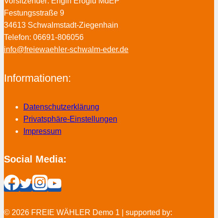
Vorsitzender: Engin Eroglu MdEP
Festungsstraße 9
34613 Schwalmstadt-Ziegenhain
Telefon: 06691-806056
info@freiewaehler-schwalm-eder.de
Informationen:
Datenschutzerklärung
Privatsphäre-Einstellungen
Impressum
Social Media:
© 2026 FREIE WÄHLER Demo 1 | supported by: