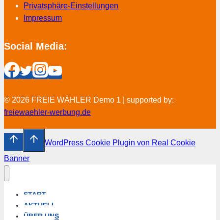
Privatsphäre-Einstellungen
Impressum
Social Media:
© 2026 FREIE WÄHLER Demo 1 | supported by:
freiewaehler-werbung.de
WordPress Cookie Plugin von Real Cookie
Banner
START
AKTUELL
ÜBER UNS