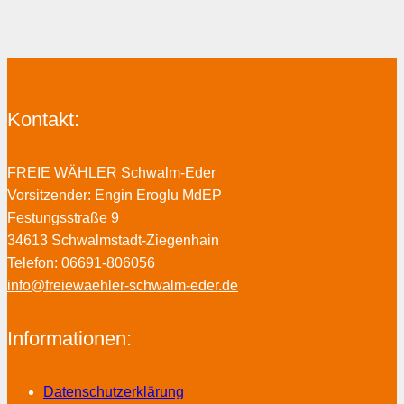
Kontakt:
FREIE WÄHLER Schwalm-Eder
Vorsitzender: Engin Eroglu MdEP
Festungsstraße 9
34613 Schwalmstadt-Ziegenhain
Telefon: 06691-806056
info@freiewaehler-schwalm-eder.de
Informationen:
Datenschutzerklärung